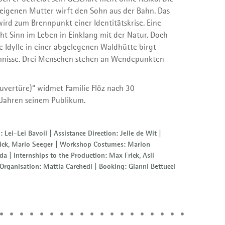
 eigenen Mutter wirft den Sohn aus der Bahn. Das
ird zum Brennpunkt einer Identitätskrise. Eine
ht Sinn im Leben in Einklang mit der Natur. Doch
e Idylle in einer abgelegenen Waldhütte birgt
nisse. Drei Menschen stehen an Wendepunkten
Ouvertüre)“ widmet Familie Flöz nach 30
Jahren seinem Publikum.
Lei-Lei Bavoil | Assistance Direction: Jelle de Wit |
Schick, Mario Seeger | Workshop Costumes: Marion
 | Internships to the Production: Max Frick, Asli
 Organisation: Mattia Carchedi | Booking: Gianni Bettucci