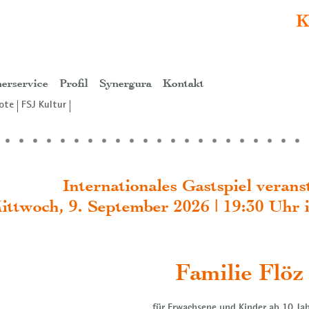
erservice
Profil
Synergura
Kontakt
ote
FSJ Kultur
Internationales Gastspiel veran
ittwoch, 9. September 2026 | 19:30 Uhr 
Familie Flöz 
für Erwachsene und Kinder ab 10 Jah