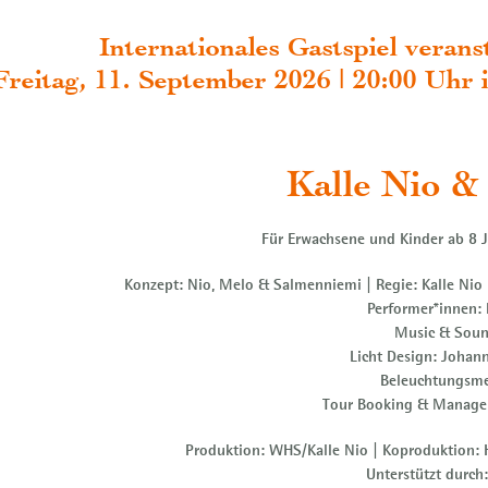
Internationales Gastspiel veran
Freitag, 11. September 2026 | 20:00 Uhr
Kalle Nio &
Für Erwachsene und Kinder ab 8 J
Konzept: Nio, Melo & Salmenniemi | Regie: Kalle Nio
Performer*innen: 
Music & Soun
Licht Design: Johan
Beleuchtungsmei
Tour Booking & Manageme
Produktion: WHS/Kalle Nio | Koproduktion: He
Unterstützt durch